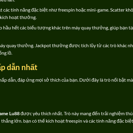
t các tính năng đặc biệt như freespin hoặc mini-game. Scatter kh
 kích hoạt thưởng.
ho hầu hết các biểu tượng khác trên máy quay thưởng, giúp bạn t
máy quay thưởng. Jackpot thường được tích lũy từ các trò khác n
ng lồ.
ấp dẫn nhất
ấp dẫn, đáp ứng mọi sở thích của bạn. Dưới đây là trò nổi bật mà
game Lu88
được yêu thích nhất. Trò này mang đến trải nghiệm thú 
thắng lớn. bạn có thể kích hoạt freespin và các tính năng đặc biệ