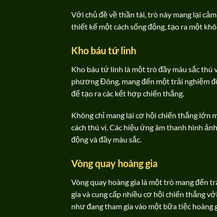
Với chủ đề về thần tài, trò này mang lại c
thiết kế một cách sống động, tạo ra một khô
Kho báu tứ linh
Kho báu tứ linh là một trò đầy màu sắc thú
phương Đông, mang đến một trải nghiệm độc
để tạo ra các kết hợp chiến thắng.
Không chỉ mang lại cơ hội chiến thắng lớ
cách thú vị. Các hiệu ứng âm thanh hình ảnh 
động và đầy màu sắc.
Vòng quay hoàng gia
Vòng quay hoàng gia là một trò mang đến t
gia và cung cấp nhiều cơ hội chiến thắng với
như đang tham gia vào một bữa tiệc hoàng gi