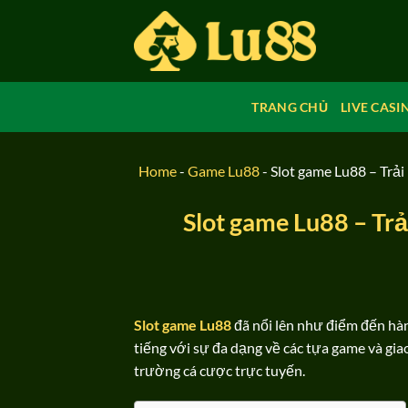
Bỏ
qua
nội
dung
TRANG CHỦ
LIVE CASI
Home
-
Game Lu88
-
Slot game Lu88 – Trả
Slot game Lu88 – Tr
Slot game Lu88
đã nổi lên như điểm đến hà
tiếng với sự đa dạng về các tựa game và giao
trường cá cược trực tuyến.