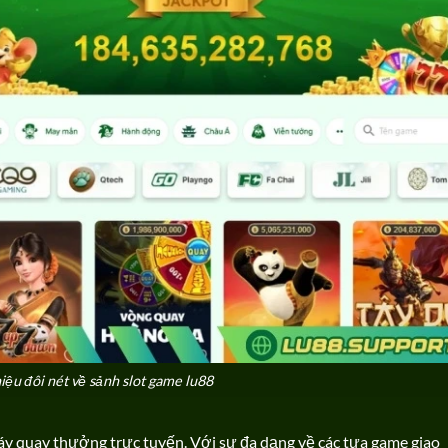
hiệu đôi nét về sảnh slot game lu88
y quay thưởng trực tuyến. Với sự đa dạng về các tựa game giao