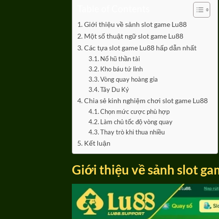
Table of Contents
Giới thiệu về sảnh slot game Lu88
Một số thuật ngữ slot game Lu88
Các tựa slot game Lu88 hấp dẫn nhất
Nổ hũ thần tài
Kho báu tứ linh
Vòng quay hoàng gia
Tây Du Ký
Chia sẻ kinh nghiệm chơi slot game Lu88
Chọn mức cược phù hợp
Làm chủ tốc độ vòng quay
Thay trò khi thua nhiều
Kết luận
Giới thiệu về sảnh slot g