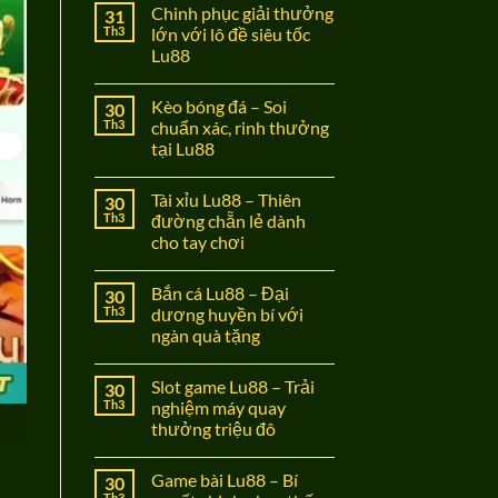
Chinh phục giải thưởng
31
Th3
lớn với lô đề siêu tốc
Lu88
Kèo bóng đá – Soi
30
Th3
chuẩn xác, rinh thưởng
tại Lu88
Tài xỉu Lu88 – Thiên
30
Th3
đường chẵn lẻ dành
cho tay chơi
Bắn cá Lu88 – Đại
30
Th3
dương huyền bí với
ngàn quà tặng
Slot game Lu88 – Trải
30
Th3
nghiệm máy quay
thưởng triệu đô
Game bài Lu88 – Bí
30
Th3