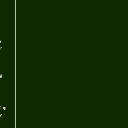
c
a
r
ng
oàng
ấy